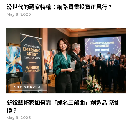
滑世代的藏家特權：網路買畫投資正風行？
May 8, 2026
ART SPECIAL
新銳藝術家如何靠「成名三部曲」創造品牌溢
價？
May 8, 2026