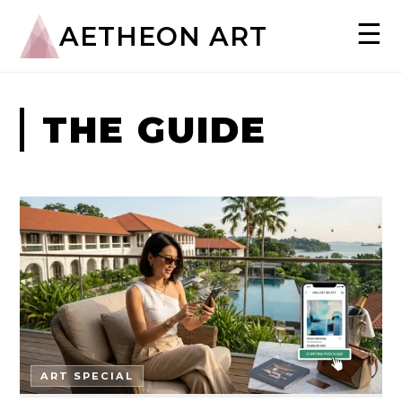
☰
AETHEON ART
THE GUIDE
ART SPECIAL