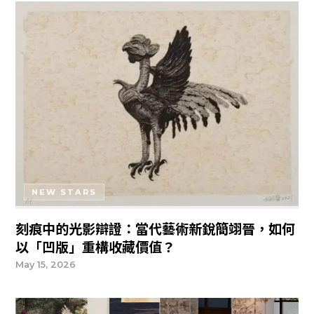
NEW STARS
刻痕中的光影辯證：當代藝術新銳簡翊晉，如何
以「凹版」重構收藏價值？
May 15, 2026