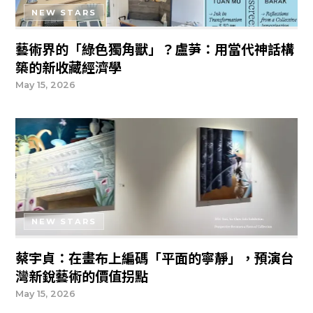
NEW STARS
藝術界的「綠色獨角獸」？盧芛：用當代神話構
築的新收藏經濟學
May 15, 2026
NEW STARS
蔡宇貞：在畫布上編碼「平面的寧靜」，預演台
灣新銳藝術的價值拐點
May 15, 2026