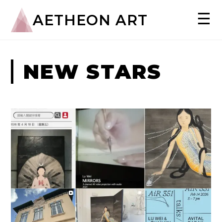
☰
AETHEON ART
NEW STARS