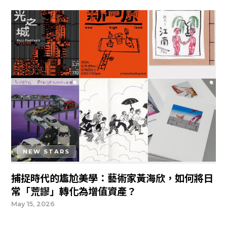
NEW STARS
捕捉時代的尷尬美學：藝術家黃海欣，如何將日
常「荒謬」轉化為增值資產？
May 15, 2026