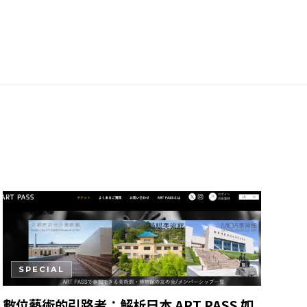
SPECIAL
數位藝術的引路者：解析日本 ART PASS 如