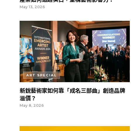
May 13, 2026
ART SPECIAL
新銳藝術家如何靠「成名三部曲」創造品牌
溢價？
May 8, 2026