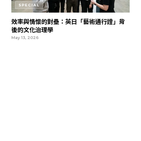
SPECIAL
效率與情懷的對壘：英日「藝術通行證」背
後的文化治理學
May 13, 2026