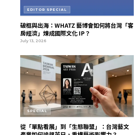
EDITOR SPECIAL
破框與出海：WHATZ 藝博會如何將台灣「客
房經濟」煉成國際文化 IP？
July 13, 2026
SPECIAL
從「單點看展」到「生態聯盟」：台灣藝文
產業如何追趕英日，重構藝術影響力？