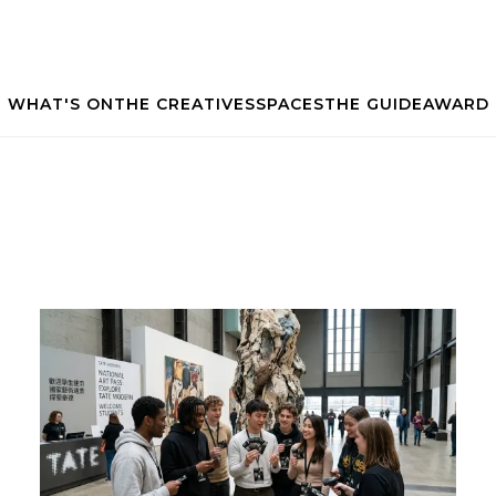
WHAT'S ON
THE CREATIVES
SPACES
THE GUIDE
AWARD