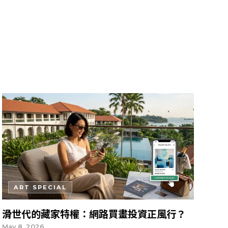
ART SPECIAL
滑世代的藏家特權：網路買畫投資正風行？
May 8, 2026