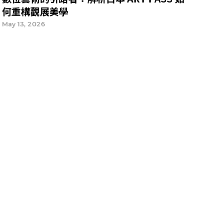
何重構觀展美學
May 13, 2026